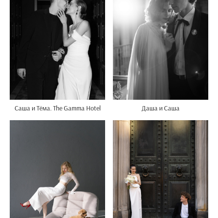
Саша и Тёма. The Gamma Hotel
Даша и Саша