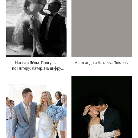
Настя и Лёша. Прогулка
Александр и Наталья. Тюмень.
по Питеру. Катер. На цифру
и плёнку.